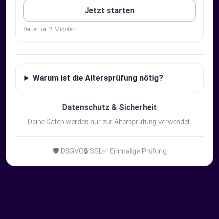
Jetzt starten
Dauer: ca. 2 Minuten
Warum ist die Altersprüfung nötig?
Datenschutz & Sicherheit
Deine Daten werden nur zur Altersprüfung verwendet.
🛡️ DSGVO
🔒 SSL
✅ Einmalige Prüfung