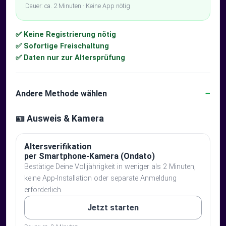
Dauer: ca. 2 Minuten · Keine App nötig
✅ Keine Registrierung nötig
✅ Sofortige Freischaltung
✅ Daten nur zur Altersprüfung
Andere Methode wählen
🪪 Ausweis & Kamera
Altersverifikation
per Smartphone-Kamera (Ondato)
Bestätige Deine Volljährigkeit in weniger als 2 Minuten,
keine App-Installation oder separate Anmeldung
erforderlich.
Jetzt starten